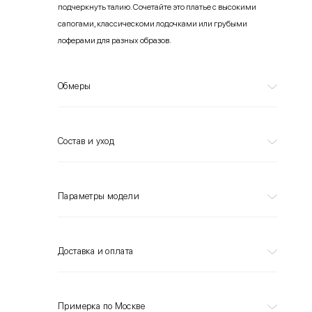
подчеркнуть талию. Сочетайте это платье с высокими
сапогами, классическоми лодочками или грубыми
лоферами для разных образов.
Обмеры
Состав и уход
Параметры модели
Доставка и оплата
Примерка по Москве