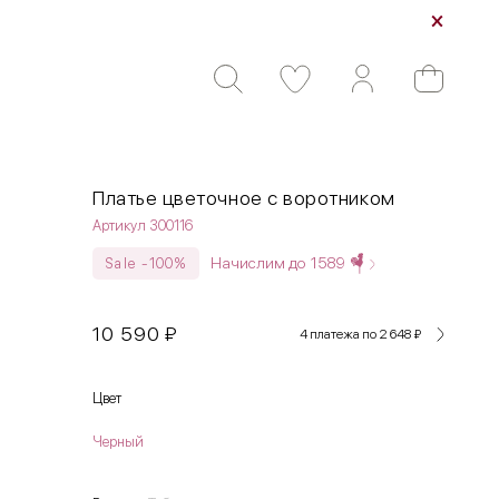
Платье цветочное с воротником
Артикул 300116
Начислим до
1589
Sale -100%
10 590
₽
4 платежа по 2 648
₽
Цвет
Черный