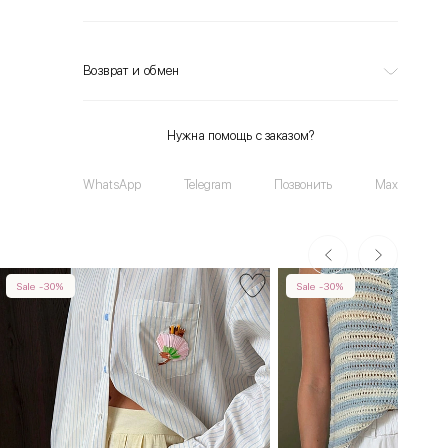
Возврат и обмен
Нужна помощь с заказом?
WhatsApp
Telegram
Позвонить
Max
Sale -30%
Sale -30%