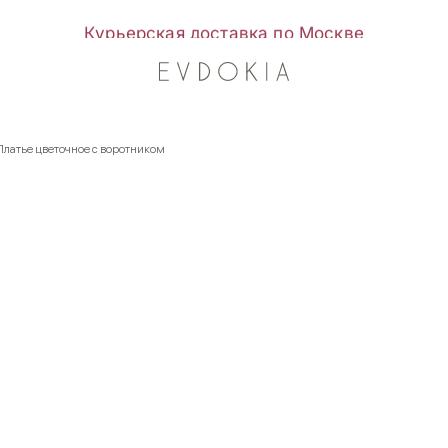
Курьерская доставка по Москве
Платье цветочное с воротником