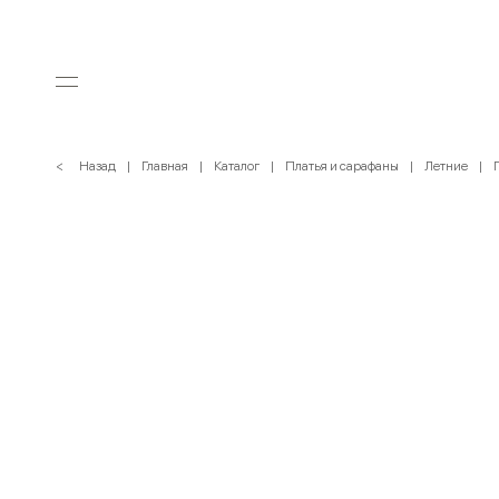
< Назад
Главная
Каталог
Платья и сарафаны
Летние