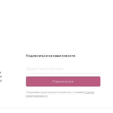
Подписаться на наши новости
и
ен
ду
Подписаться
Подписываясь на рассылку, вы соглашаетесь с условиями
Политики
конфиденциальности