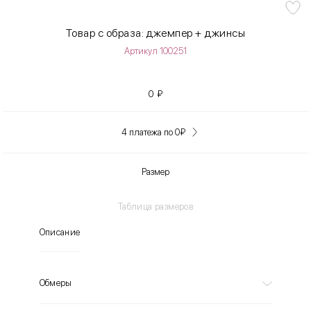
Товар с образа: джемпер + джинсы
Артикул 100251
0
₽
4 платежа по 0
₽
Размер
Таблица размеров
Описание
Обмеры