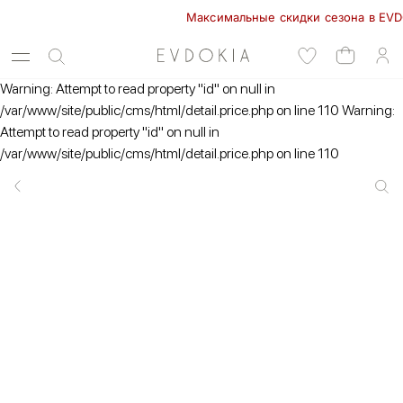
Максимальные скидки сезона в EVDOKIA!
Warning: Attempt to read property "id" on null in
/var/www/site/public/cms/html/detail.price.php on line 110 Warning:
Attempt to read property "id" on null in
/var/www/site/public/cms/html/detail.price.php on line 110