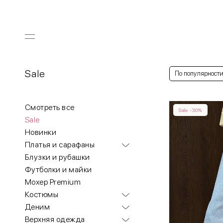
Sale
По популярност
Смотреть все
Sale -30%
Sale
Новинки
Платья и сарафаны
Блузки и рубашки
Футболки и майки
Мохер Premium
Костюмы
Деним
Верхняя одежда