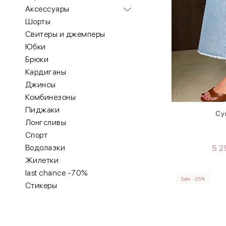
Аксессуары
Шорты
Свитеры и джемперы
Юбки
Брюки
Кардиганы
Джинсы
Комбинезоны
Пиджаки
Су
Лонгсливы
Спорт
Водолазки
5 
Жилетки
last chance -70%
Sale -35%
Стикеры