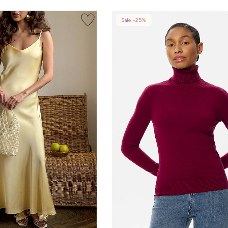
Sale -25%