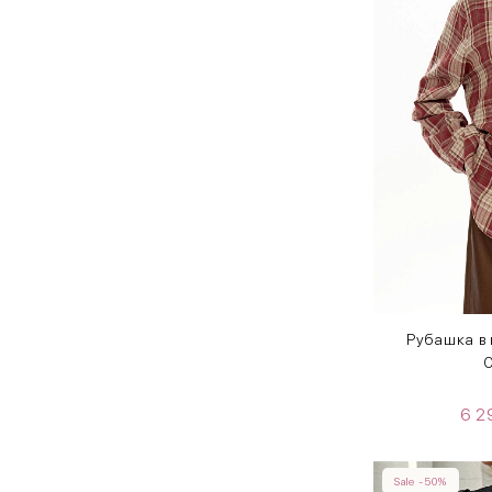
Рубашка в 
O
6 
Sale -50%