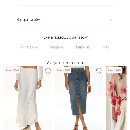
Возврат и обмен
Нужна помощь с заказом?
WhatsApp
Telegram
Позвонить
Max
Актуально в сезон
Sale -30%
Sale -30%
Sale -30%