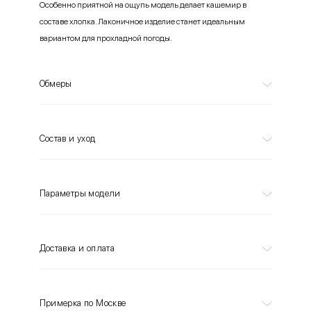
Особенно приятной на ощупь модель делает кашемир в
составе хлопка. Лаконичное изделие станет идеальным
вариантом для прохладной погоды.
Обмеры
Состав и уход
Параметры модели
Доставка и оплата
Примерка по Москве