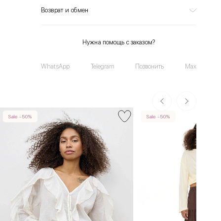
Возврат и обмен
Нужна помощь с заказом?
WhatsApp
Telegram
Позвонить
Max
Sale -50%
Sale -50%