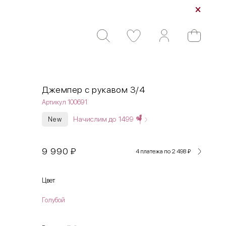
Джемпер с рукавом 3/4
Артикул 100691
Начислим до
1499
New
9 990
₽
4 платежа по 2 498
₽
Цвет
Голубой