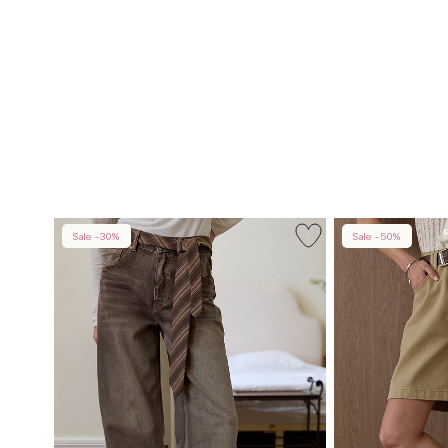
Sale -30%
Sale -50%