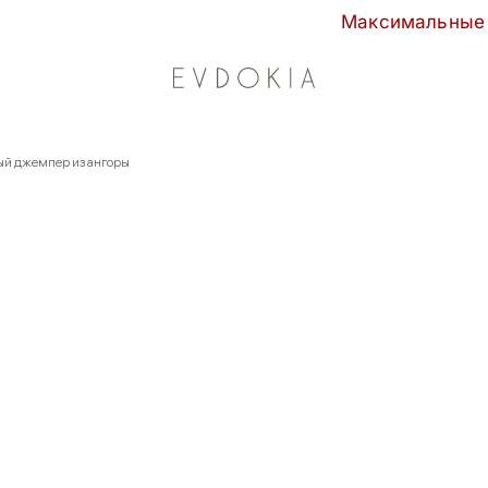
Максимальные скидки сезона в
ый джемпер из ангоры