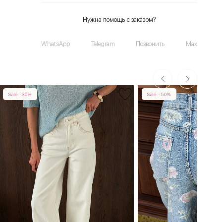
Нужна помощь с заказом?
WhatsApp
Telegram
Позвонить
Max
Sale -30%
Sale -50%