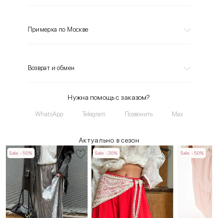
Примерка по Москве
Возврат и обмен
Нужна помощь с заказом?
WhatsApp
Telegram
Позвонить
Max
Актуально в сезон
Sale -50%
Sale -30%
Sale -50%