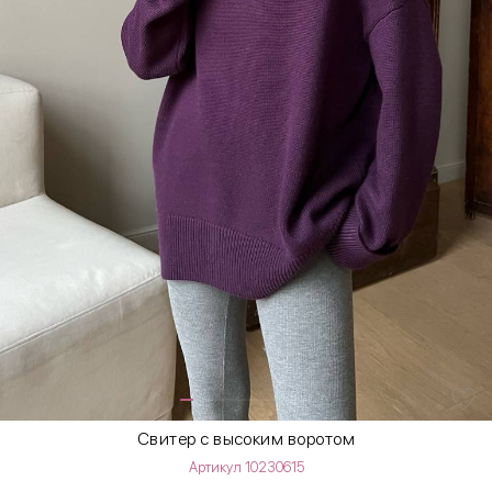
Свитер с высоким воротом
Артикул 10230615