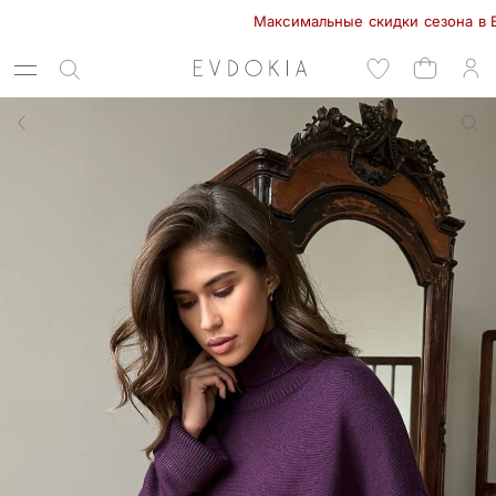
Максимальные скидки сезона в EVDOKI