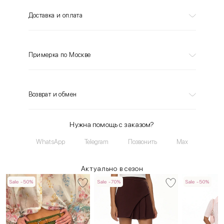
Доставка и оплата
Примерка по Москве
Возврат и обмен
Нужна помощь с заказом?
WhatsApp
Telegram
Позвонить
Max
Актуально в сезон
Sale -50%
Sale -70%
Sale -50%